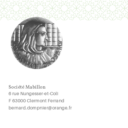
Société Mabillon
6 rue Nungesser-et-Coli
F 63000 Clermont Ferrand
bernard.dompnier@orange.fr