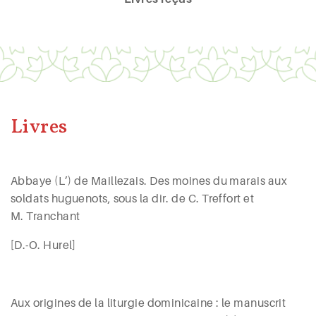
Livres
Abbaye (L’) de Maillezais. Des moines du marais aux
soldats huguenots, sous la dir. de C.
Treffort
et
M.
Tranchant
[D.-O.
Hurel
]
Aux origines de la liturgie dominicaine : le manuscrit