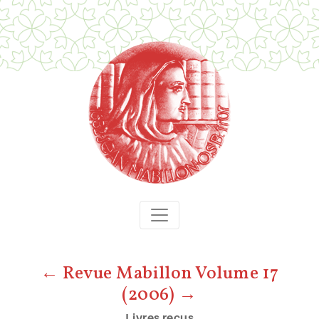
← Revue Mabillon Volume 17
(2006) →
Livres reçus